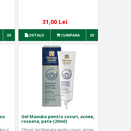
31,00 Lei
DETALII
CUMPARA
 cu
Gel Manuka pentru cosuri, acnee,
roseata, pete (20ml)
ni și
Oferim Gel Manuka pentru cosuri, acnee,