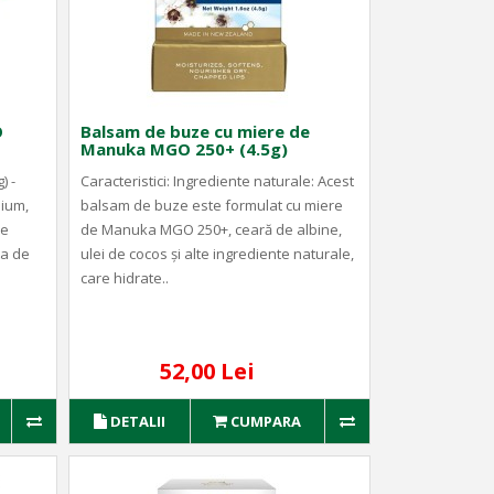
O
Balsam de buze cu miere de
Manuka MGO 250+ (4.5g)
) -
Caracteristici: Ingrediente naturale: Acest
mium,
balsam de buze este formulat cu miere
le
de Manuka MGO 250+, ceară de albine,
ta de
ulei de cocos și alte ingrediente naturale,
care hidrate..
52,00 Lei
DETALII
CUMPARA