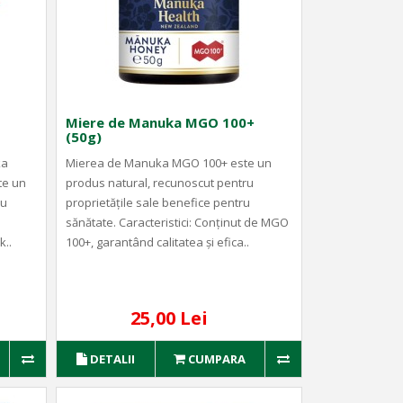
Miere de Manuka MGO 100+
(50g)
ka
Mierea de Manuka MGO 100+ este un
te un
produs natural, recunoscut pentru
ru
proprietățile sale benefice pentru
sănătate. Caracteristici: Conținut de MGO
k..
100+, garantând calitatea și efica..
25,00 Lei
DETALII
CUMPARA