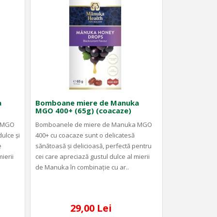
a
Bomboane miere de Manuka
MGO 400+ (65g) (coacaze)
a MGO
Bomboanele de miere de Manuka MGO
ulce și
400+ cu coacaze sunt o delicatesă
e
sănătoasă și delicioasă, perfectă pentru
ierii
cei care apreciază gustul dulce al mierii
de Manuka în combinație cu ar..
29,00 Lei