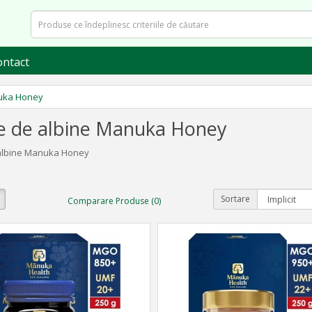
ontact
nuka Honey
e de albine Manuka Honey
albine Manuka Honey
Sortare
Comparare Produse (0)