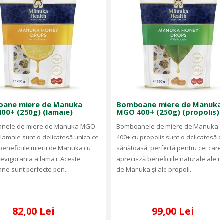
ane miere de Manuka
Bomboane miere de Manuk
00+ (250g) (lamaie)
MGO 400+ (250g) (propolis)
nele de miere de Manuka MGO
Bomboanele de miere de Manuk
 lamaie sunt o delicatesă unica ce
400+ cu propolis sunt o delicatesă d
beneficiile mierii de Manuka cu
sănătoasă, perfectă pentru cei car
evigoranta a lamaii. Aceste
apreciază beneficiile naturale ale m
e sunt perfecte pen..
de Manuka și ale propoli..
82,00 Lei
99,00 Lei