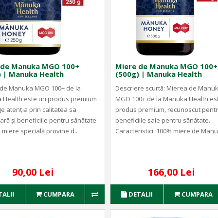
 de Manuka MGO 100+
Miere de Manuka MGO 100+
) | Manuka Health
(500g) | Manuka Health
 de Manuka MGO 100+ de la
Descriere scurtă: Mierea de Manu
 Health este un produs premium
MGO 100+ de la Manuka Health es
e atenția prin calitatea sa
produs premium, recunoscut pent
ră și beneficiile pentru sănătate.
beneficiile sale pentru sănătate.
 miere specială provine d..
Caracteristici: 100% miere de Manu
90,00 Lei
166,00 Lei
TALII
CUMPARA
DETALII
CUMPARA